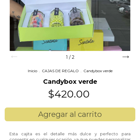
1
/
2
Inicio
.
CAJAS DE REGALO
.
Candybox verde
Candybox verde
$420.00
Esta cajita es el detalle más dulce y perfecto para
consentir en cualquier ocasión, ya que puedes personalizar