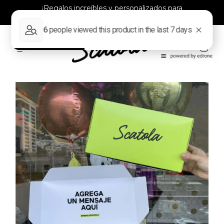
¡Regalos increíbles y personalizados para
todos!
0