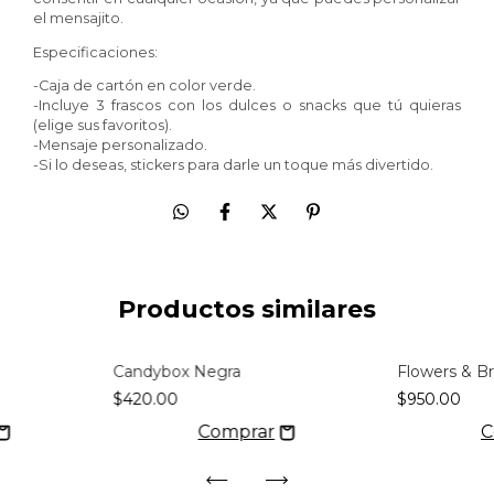
el mensajito.
Especificaciones:
-Caja de cartón en color verde.
-Incluye 3 frascos con los dulces o snacks que tú quieras
(elige sus favoritos).
-Mensaje personalizado.
-Si lo deseas, stickers para darle un toque más divertido.
Productos similares
Candybox Negra
Flowers & B
$420.00
$950.00