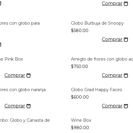
lores con globo para
Globo Burbuja de Snoopy
$580.00
ne Pink Box
Arreglo de flores con globo a
$750.00
lores con globo naranja
Globo Grad Happy Faces
$600.00
mbo: Globo y Canasta de
Wine Box
$980.00