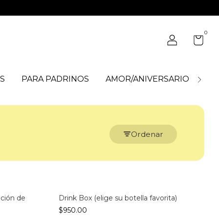
0
S
PARA PADRINOS
AMOR/ANIVERSARIO
BO
Ordenar
ción de
Drink Box (elige su botella favorita)
$950.00