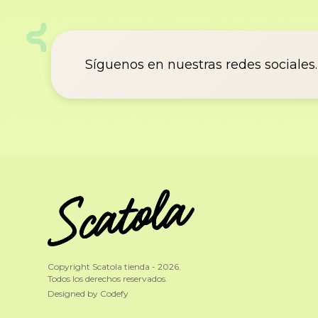
Síguenos en nuestras redes sociales.
Copyright Scatola tienda - 2026.
Todos los derechos reservados.
Designed by Codefy