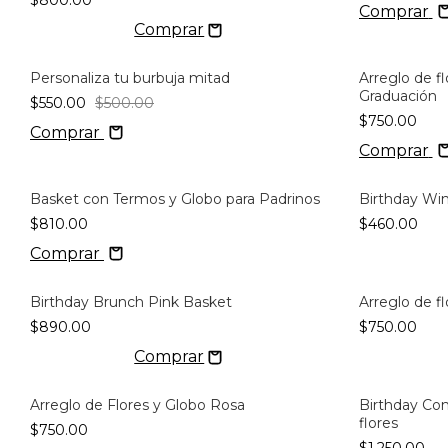
$800.00
Comprar
Personaliza tu burbuja mitad
Arreglo de f
-10
%
OFF
Graduación
$550.00
$500.00
$750.00
Comprar
Comprar
Basket con Termos y Globo para Padrinos
Birthday Wi
$810.00
$460.00
Comprar
Birthday Brunch Pink Basket
Arreglo de f
$890.00
$750.00
Arreglo de Flores y Globo Rosa
Birthday Co
flores
$750.00