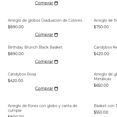
Arreglo de globos Graduación de Colores
Arreglo de f
$890.00
$750.00
Birthday Brunch Black Basket
Candybox N
$890.00
$420.00
Candybox Rosa
Arreglo de g
Metálicas
$420.00
$650.00
Arreglo de flores con globo y carita de
Basket con T
cumple
$550.00