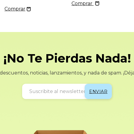
Comprar
¡No Te Pierdas Nada!
escuentos, noticias, lanzamientos, y nada de spam. ¡Déj