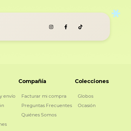
Compañía
Colecciones
y envío
Facturar mi compra
Globos
ón
Preguntas Frecuentes
Ocasión
Quiénes Somos
nes