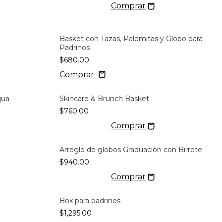
Basket con Tazas, Palomitas y Globo para
Padrinos
$680.00
Comprar
qua
Skincare & Brunch Basket
$760.00
Arreglo de globos Graduación con Birrete
$940.00
Box para padrinos
$1,295.00