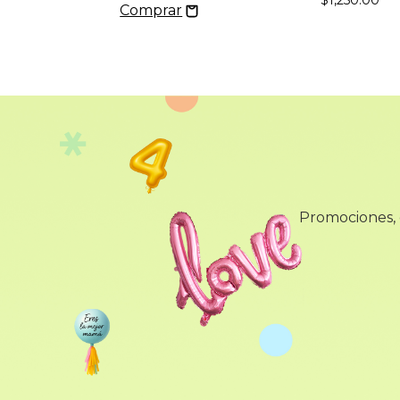
$1,250.00
Promociones, d