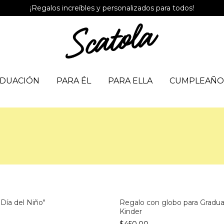
¡Regalos increíbles y personalizados para todos!
DUACIÓN
PARA ÉL
PARA ELLA
CUMPLEAÑO
Día del Niño"
Regalo con globo para Gradua
Kinder