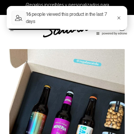
¡Regalos increíbles y personalizados para
todos!
0