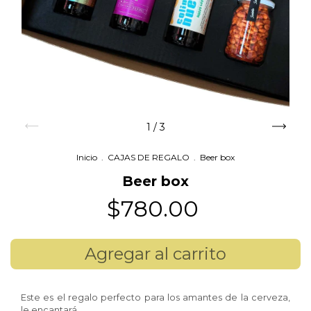
1
/
3
Inicio
.
CAJAS DE REGALO
.
Beer box
Beer box
$780.00
Este es el regalo perfecto para los amantes de la cerveza,
le encantará.