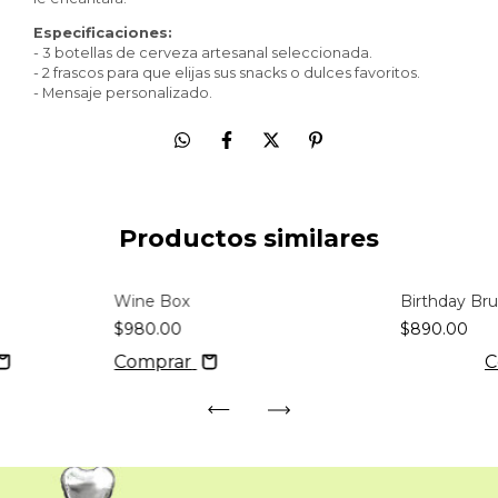
Especificaciones:
- 3 botellas de cerveza artesanal seleccionada.
- 2 frascos para que elijas sus snacks o dulces favoritos.
- Mensaje personalizado.
Productos similares
Wine Box
Birthday Br
$980.00
$890.00
Comprar