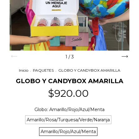
1
/
3
Inicio
.
PAQUETES
.
GLOBO Y CANDYBOX AMARILLA
GLOBO Y CANDYBOX AMARILLA
$920.00
Globo:
Amarillo/Rojo/Azul/Menta
Amarillo/Rosa/Turquesa/Verde/Naranja
Amarillo/Rojo/Azul/Menta