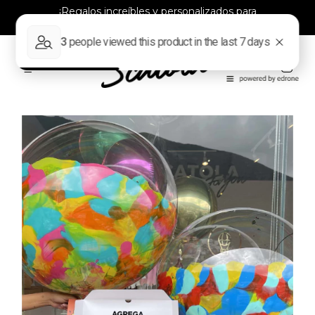
¡Regalos increíbles y personalizados para
todos!
0