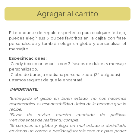
Este paquete de regalo es perfecto para cualquier festejo,
puedes elegir sus 3 dulces favoritos en la cajita con frase
personalizada y también elegir un globo y personalizar el
mensajito.
Especificaciones:
-Candy box color amarilla con 3 frascos de dulces y mensaje
personalizado.
-Globo de burbuja mediana personalizado. (24 pulgadas)
Estamos seguros de que le encantará.
IMPORTANTE:
*Entregado el globo en buen estado, no nos hacemos
responsables, es responsabilidad única de la persona que lo
recibe.
*Favor de revisar nuestro apartado de políticas
y envíos antes de realizar tu compra.
*Si compras un globo y llega en mal estado o desinflado
envíanos un correo a
pedidos@scatola.com.mx
para poder