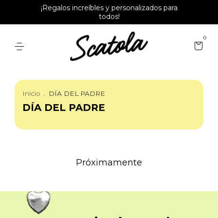
¡Regalos increíbles y personalizados para
todos!
0
Inicio
.
DÍA DEL PADRE
DÍA DEL PADRE
Próximamente