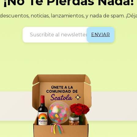
¡No Te Pierdas Nada!
escuentos, noticias, lanzamientos, y nada de spam. ¡Déj