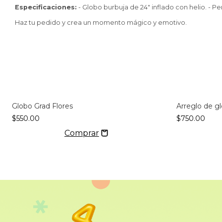
Especificaciones:
- Globo burbuja de 24" inflado con helio. - Pe
Haz tu pedido y crea un momento mágico y emotivo.
Globo Grad Flores
Arreglo de g
$550.00
$750.00