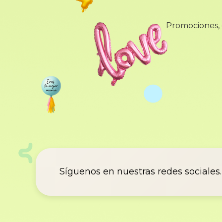
Promociones, d
Síguenos en nuestras redes sociales.