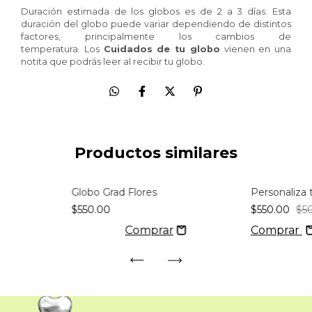
Duración estimada de los globos es de 2 a 3 días. Esta
duración del globo puede variar dependiendo de distintos
factores, principalmente los cambios de
temperatura. Los
Cuidados de tu globo
vienen en una
notita que podrás leer al recibir tu globo.
Productos similares
Globo Grad Flores
Personaliza 
-10
%
OFF
$550.00
$550.00
$5
Comprar