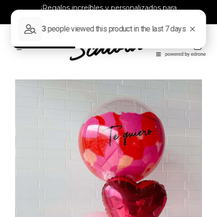
¡Regalos increíbles y personalizados para
todos!
0