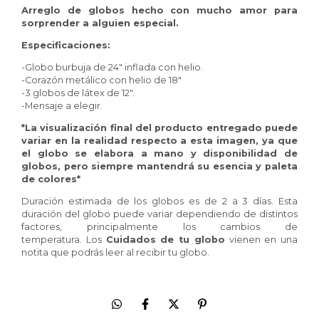
Arreglo de globos hecho con mucho amor para
sorprender a alguien especial.
Especificaciones:
-Globo burbuja de 24" inflada con helio.
-Corazón metálico con helio de 18"
-3 globos de látex de 12".
-Mensaje a elegir.
*La visualización final del producto entregado puede
variar en la realidad respecto a esta imagen, ya que
el globo se elabora a mano y disponibilidad de
globos, pero siempre mantendrá su esencia y paleta
de colores*
Duración estimada de los globos es de 2 a 3 días. Esta
duración del globo puede variar dependiendo de distintos
factores, principalmente los cambios de
temperatura. Los
Cuidados de tu globo
vienen en una
notita que podrás leer al recibir tu globo.